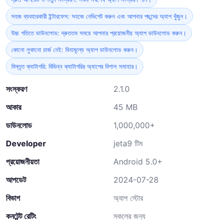
সহজ ব্যবহারকারী ইন্টারফেস: সহজে নেভিগেট করুন এবং আপনার পছন্দের অ্যাপ খুঁজুন।
উচ্চ গতিতে ডাউনলোড: দ্রুততম সময়ে আপনার প্রয়োজনীয় অ্যাপ ডাউনলোড করুন।
কোনো লুকানো চার্জ নেই: বিনামূল্যে অ্যাপ ডাউনলোড করুন।
বিস্তৃত ক্যাটাগরি: বিভিন্ন ক্যাটাগরির অ্যাপের বিশাল সমাহার।
সংস্করণ
2.1.0
আকার
45 MB
ডাউনলোড
1,000,000+
Developer
jeta9 টিম
প্রয়োজনীয়তা
Android 5.0+
আপডেট
2024-07-28
বিভাগ
অ্যাপ স্টোর
কনটেন্ট রেটিং
সকলের জন্য