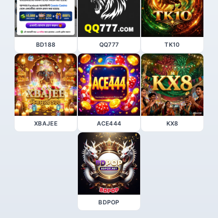
BD188
QQ777
TK10
XBAJEE
ACE444
KX8
BDPOP