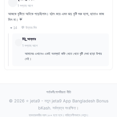
1 সপ্তাহ আগে
আজকে বৃষ্টিতে আটকে পড়েছিলাম। হঠাৎ করে এমন ঝড় বৃষ্টি শুরু হলো, ছাতাও কাজ
দিল না। ☔
💬 উত্তর দিন
♥ 14
মিঠু_আক্তার
1 সপ্তাহ আগে
আমাদের এখানেও একই অবস্থা! কফি খেতে খেতে বৃষ্টি দেখা ছাড়া উপায়
নেই।
শর্তাবলী
গোপনীয়তা নীতি
© 2026 ⭐ jeta9 - নতুন jeta9 App Bangladesh Bonus
bKash. সর্বস্বত্ব সংরক্ষিত।
ব্যবহারকারীর বয়স ১৮+ হতে হবে। দায়িত্বশীলভাবে খেলুন।