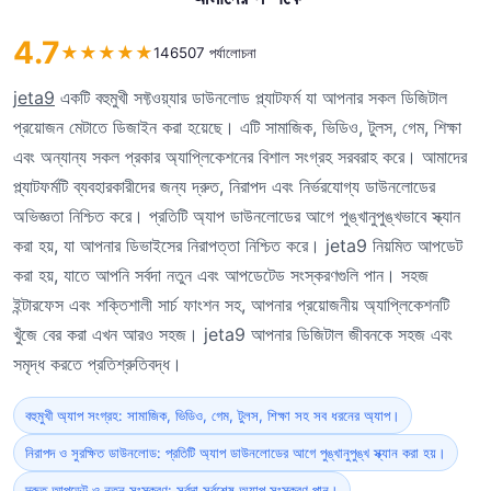
4.7
★
★
★
★
★
146507 পর্যালোচনা
jeta9
একটি বহুমুখী সফ্টওয়্যার ডাউনলোড প্ল্যাটফর্ম যা আপনার সকল ডিজিটাল
প্রয়োজন মেটাতে ডিজাইন করা হয়েছে। এটি সামাজিক, ভিডিও, টুলস, গেম, শিক্ষা
এবং অন্যান্য সকল প্রকার অ্যাপ্লিকেশনের বিশাল সংগ্রহ সরবরাহ করে। আমাদের
প্ল্যাটফর্মটি ব্যবহারকারীদের জন্য দ্রুত, নিরাপদ এবং নির্ভরযোগ্য ডাউনলোডের
অভিজ্ঞতা নিশ্চিত করে। প্রতিটি অ্যাপ ডাউনলোডের আগে পুঙ্খানুপুঙ্খভাবে স্ক্যান
করা হয়, যা আপনার ডিভাইসের নিরাপত্তা নিশ্চিত করে। jeta9 নিয়মিত আপডেট
করা হয়, যাতে আপনি সর্বদা নতুন এবং আপডেটেড সংস্করণগুলি পান। সহজ
ইন্টারফেস এবং শক্তিশালী সার্চ ফাংশন সহ, আপনার প্রয়োজনীয় অ্যাপ্লিকেশনটি
খুঁজে বের করা এখন আরও সহজ। jeta9 আপনার ডিজিটাল জীবনকে সহজ এবং
সমৃদ্ধ করতে প্রতিশ্রুতিবদ্ধ।
বহুমুখী অ্যাপ সংগ্রহ: সামাজিক, ভিডিও, গেম, টুলস, শিক্ষা সহ সব ধরনের অ্যাপ।
নিরাপদ ও সুরক্ষিত ডাউনলোড: প্রতিটি অ্যাপ ডাউনলোডের আগে পুঙ্খানুপুঙ্খ স্ক্যান করা হয়।
দ্রুত আপডেট ও নতুন সংস্করণ: সর্বদা সর্বশেষ অ্যাপ সংস্করণ পান।