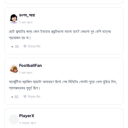
রওশন_আরা
1 মাস আগে
ছোট ফ্ল্যাটের জন্য কোন ইনডোর প্ল্যান্টগুলো ভালো হবে? যেগুলো খুব বেশি যত্নের
প্রয়োজন হয় না।
💬 উত্তর দিন
♥ 39
FootballFan
1 মাস আগে
আর্জেন্টিনা-ব্রাজিল ম্যাচটা অসাধারণ ছিল! শেষ মিনিটের গোলটা পুরো খেলা ঘুরিয়ে দিল,
শ্বাসরুদ্ধকর মুহূর্ত ছিল।
💬 উত্তর দিন
♥ 85
PlayerX
1 সপ্তাহ আগে