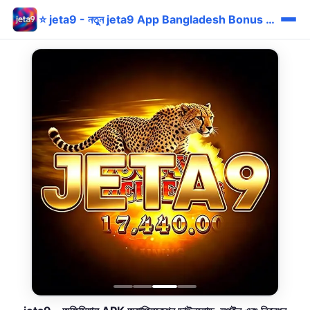
⭐ jeta9 - নতুন jeta9 App Bangladesh Bonus bKash