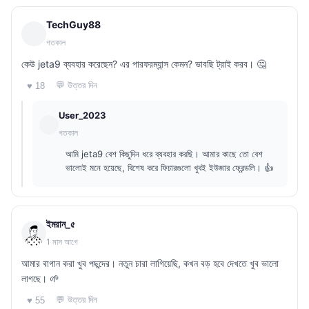
TechGuy88
গতকাল
কেউ jeta9 ব্যবহার করেছেন? এর পারফরম্যান্স কেমন? ভাবছি ট্রাই করব। 🤔
💬 উত্তর দিন
♥ 18
User_2023
গতকাল
আমি jeta9 বেশ কিছুদিন ধরে ব্যবহার করছি। আমার কাছে তো বেশ
ভালোই মনে হয়েছে, বিশেষ করে ফিচারগুলো খুবই ইউজার ফ্রেন্ডলি। 👍
ইমরান_৫
1 মাস আগে
আমার বাগান করা খুব পছন্দের। নতুন চারা লাগিয়েছি, কখন বড় হবে দেখতে খুব ভালো
লাগছে। 🌱
💬 উত্তর দিন
♥ 55