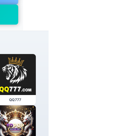
QQ777