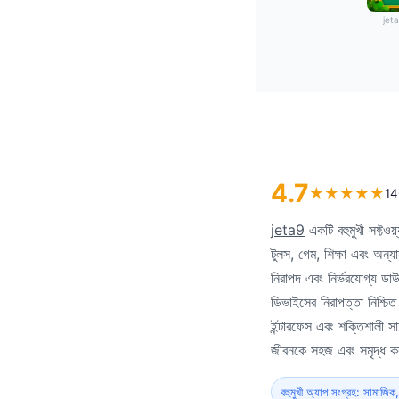
jeta
4.7
★
★
★
★
★
14
jeta9
একটি বহুমুখী সফ্টও
টুলস, গেম, শিক্ষা এবং অন্য
নিরাপদ এবং নির্ভরযোগ্য ডা
ডিভাইসের নিরাপত্তা নিশ্
ইন্টারফেস এবং শক্তিশালী 
জীবনকে সহজ এবং সমৃদ্ধ কর
বহুমুখী অ্যাপ সংগ্রহ: সামাজি