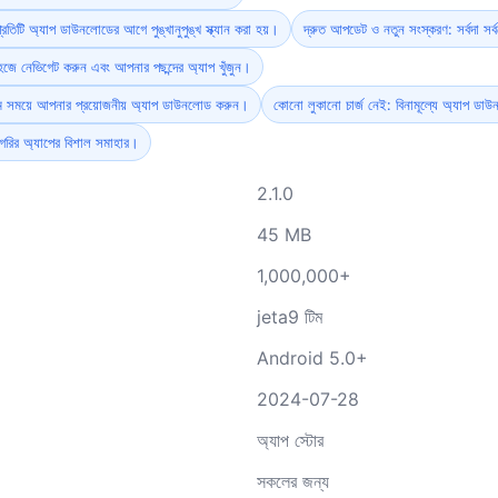
রতিটি অ্যাপ ডাউনলোডের আগে পুঙ্খানুপুঙ্খ স্ক্যান করা হয়।
দ্রুত আপডেট ও নতুন সংস্করণ: সর্বদা সর
হজে নেভিগেট করুন এবং আপনার পছন্দের অ্যাপ খুঁজুন।
ম সময়ে আপনার প্রয়োজনীয় অ্যাপ ডাউনলোড করুন।
কোনো লুকানো চার্জ নেই: বিনামূল্যে অ্যাপ ড
াটাগরির অ্যাপের বিশাল সমাহার।
2.1.0
45 MB
1,000,000+
jeta9 টিম
Android 5.0+
2024-07-28
অ্যাপ স্টোর
সকলের জন্য