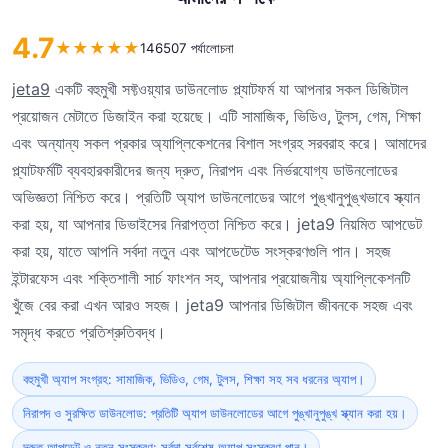
4.7
★
★
★
★
★
146507 পর্যালোচনা
jeta9
একটি বহুমুখী সফ্টওয়্যার ডাউনলোড প্ল্যাটফর্ম যা আপনার সকল ডিজিটাল
প্রয়োজন মেটাতে ডিজাইন করা হয়েছে। এটি সামাজিক, ভিডিও, টুলস, গেম, শিক্ষা
এবং অন্যান্য সকল প্রকার অ্যাপ্লিকেশনের বিশাল সংগ্রহ সরবরাহ করে। আমাদের
প্ল্যাটফর্মটি ব্যবহারকারীদের জন্য দ্রুত, নিরাপদ এবং নির্ভরযোগ্য ডাউনলোডের
অভিজ্ঞতা নিশ্চিত করে। প্রতিটি অ্যাপ ডাউনলোডের আগে পুঙ্খানুপুঙ্খভাবে স্ক্যান
করা হয়, যা আপনার ডিভাইসের নিরাপত্তা নিশ্চিত করে। jeta9 নিয়মিত আপডেট
করা হয়, যাতে আপনি সর্বদা নতুন এবং আপডেটেড সংস্করণগুলি পান। সহজ
ইন্টারফেস এবং শক্তিশালী সার্চ ফাংশন সহ, আপনার প্রয়োজনীয় অ্যাপ্লিকেশনটি
খুঁজে বের করা এখন আরও সহজ। jeta9 আপনার ডিজিটাল জীবনকে সহজ এবং
সমৃদ্ধ করতে প্রতিশ্রুতিবদ্ধ।
বহুমুখী অ্যাপ সংগ্রহ: সামাজিক, ভিডিও, গেম, টুলস, শিক্ষা সহ সব ধরনের অ্যাপ।
নিরাপদ ও সুরক্ষিত ডাউনলোড: প্রতিটি অ্যাপ ডাউনলোডের আগে পুঙ্খানুপুঙ্খ স্ক্যান করা হয়।
দ্রুত আপডেট ও নতুন সংস্করণ: সর্বদা সর্বশেষ অ্যাপ সংস্করণ পান।