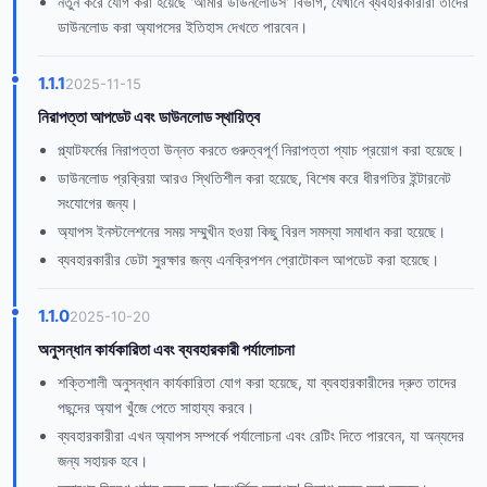
নতুন করে যোগ করা হয়েছে 'আমার ডাউনলোডস' বিভাগ, যেখানে ব্যবহারকারীরা তাদের
ডাউনলোড করা অ্যাপসের ইতিহাস দেখতে পারবেন।
1.1.1
2025-11-15
নিরাপত্তা আপডেট এবং ডাউনলোড স্থায়িত্ব
প্ল্যাটফর্মের নিরাপত্তা উন্নত করতে গুরুত্বপূর্ণ নিরাপত্তা প্যাচ প্রয়োগ করা হয়েছে।
ডাউনলোড প্রক্রিয়া আরও স্থিতিশীল করা হয়েছে, বিশেষ করে ধীরগতির ইন্টারনেট
সংযোগের জন্য।
অ্যাপস ইনস্টলেশনের সময় সম্মুখীন হওয়া কিছু বিরল সমস্যা সমাধান করা হয়েছে।
ব্যবহারকারীর ডেটা সুরক্ষার জন্য এনক্রিপশন প্রোটোকল আপডেট করা হয়েছে।
1.1.0
2025-10-20
অনুসন্ধান কার্যকারিতা এবং ব্যবহারকারী পর্যালোচনা
শক্তিশালী অনুসন্ধান কার্যকারিতা যোগ করা হয়েছে, যা ব্যবহারকারীদের দ্রুত তাদের
পছন্দের অ্যাপ খুঁজে পেতে সাহায্য করবে।
ব্যবহারকারীরা এখন অ্যাপস সম্পর্কে পর্যালোচনা এবং রেটিং দিতে পারবেন, যা অন্যদের
জন্য সহায়ক হবে।