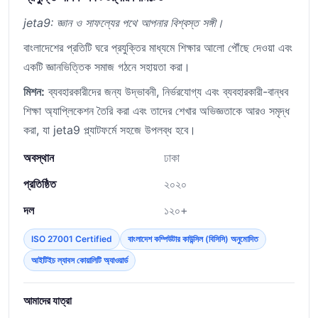
jeta9: জ্ঞান ও সাফল্যের পথে আপনার বিশ্বস্ত সঙ্গী।
বাংলাদেশের প্রতিটি ঘরে প্রযুক্তির মাধ্যমে শিক্ষার আলো পৌঁছে দেওয়া এবং
একটি জ্ঞানভিত্তিক সমাজ গঠনে সহায়তা করা।
মিশন:
ব্যবহারকারীদের জন্য উদ্ভাবনী, নির্ভরযোগ্য এবং ব্যবহারকারী-বান্ধব
শিক্ষা অ্যাপ্লিকেশন তৈরি করা এবং তাদের শেখার অভিজ্ঞতাকে আরও সমৃদ্ধ
করা, যা jeta9 প্ল্যাটফর্মে সহজে উপলব্ধ হবে।
অবস্থান
ঢাকা
প্রতিষ্ঠিত
২০২০
দল
১২০+
ISO 27001 Certified
বাংলাদেশ কম্পিউটার কাউন্সিল (বিসিসি) অনুমোদিত
আইটিইচ ল্যাবস কোয়ালিটি অ্যাওয়ার্ড
আমাদের যাত্রা