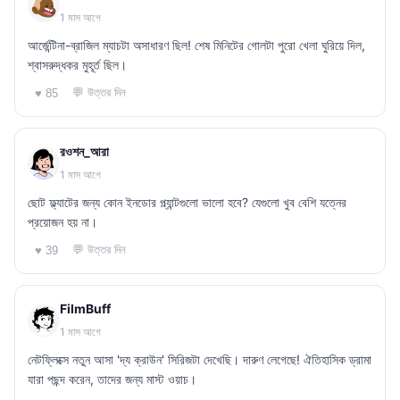
1 মাস আগে
আর্জেন্টিনা-ব্রাজিল ম্যাচটা অসাধারণ ছিল! শেষ মিনিটের গোলটা পুরো খেলা ঘুরিয়ে দিল,
শ্বাসরুদ্ধকর মুহূর্ত ছিল।
💬 উত্তর দিন
♥ 85
রওশন_আরা
1 মাস আগে
ছোট ফ্ল্যাটের জন্য কোন ইনডোর প্ল্যান্টগুলো ভালো হবে? যেগুলো খুব বেশি যত্নের
প্রয়োজন হয় না।
💬 উত্তর দিন
♥ 39
FilmBuff
1 মাস আগে
নেটফ্লিক্সে নতুন আসা 'দ্য ক্রাউন' সিরিজটা দেখেছি। দারুণ লেগেছে! ঐতিহাসিক ড্রামা
যারা পছন্দ করেন, তাদের জন্য মাস্ট ওয়াচ।