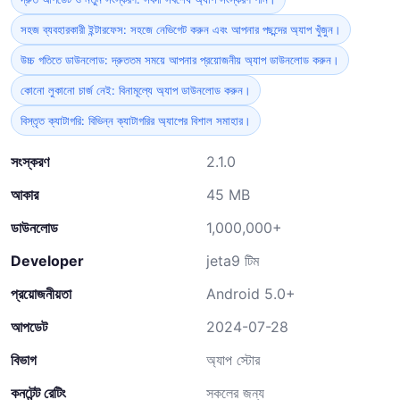
সহজ ব্যবহারকারী ইন্টারফেস: সহজে নেভিগেট করুন এবং আপনার পছন্দের অ্যাপ খুঁজুন।
উচ্চ গতিতে ডাউনলোড: দ্রুততম সময়ে আপনার প্রয়োজনীয় অ্যাপ ডাউনলোড করুন।
কোনো লুকানো চার্জ নেই: বিনামূল্যে অ্যাপ ডাউনলোড করুন।
বিস্তৃত ক্যাটাগরি: বিভিন্ন ক্যাটাগরির অ্যাপের বিশাল সমাহার।
সংস্করণ
2.1.0
আকার
45 MB
ডাউনলোড
1,000,000+
Developer
jeta9 টিম
প্রয়োজনীয়তা
Android 5.0+
আপডেট
2024-07-28
বিভাগ
অ্যাপ স্টোর
কনটেন্ট রেটিং
সকলের জন্য