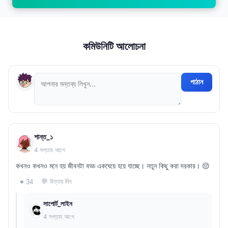
কমিউনিটি আলোচনা
পাঠান
শান্ত_১
4 সপ্তাহ আগে
কখনও কখনও মনে হয় জীবনটা বড্ড একঘেয়ে হয়ে যাচ্ছে। নতুন কিছু করা দরকার। 😔
💬 উত্তর দিন
♥ 34
সাপোর্ট_লাইন
4 সপ্তাহ আগে