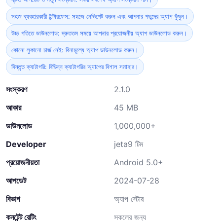
সহজ ব্যবহারকারী ইন্টারফেস: সহজে নেভিগেট করুন এবং আপনার পছন্দের অ্যাপ খুঁজুন।
উচ্চ গতিতে ডাউনলোড: দ্রুততম সময়ে আপনার প্রয়োজনীয় অ্যাপ ডাউনলোড করুন।
কোনো লুকানো চার্জ নেই: বিনামূল্যে অ্যাপ ডাউনলোড করুন।
বিস্তৃত ক্যাটাগরি: বিভিন্ন ক্যাটাগরির অ্যাপের বিশাল সমাহার।
সংস্করণ
2.1.0
আকার
45 MB
ডাউনলোড
1,000,000+
Developer
jeta9 টিম
প্রয়োজনীয়তা
Android 5.0+
আপডেট
2024-07-28
বিভাগ
অ্যাপ স্টোর
কনটেন্ট রেটিং
সকলের জন্য