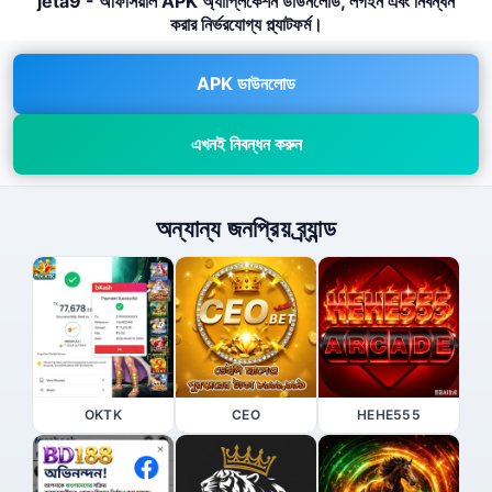
jeta9 - অফিসিয়াল APK অ্যাপ্লিকেশন ডাউনলোড, লগইন এবং নিবন্ধন
করার নির্ভরযোগ্য প্ল্যাটফর্ম।
APK ডাউনলোড
এখনই নিবন্ধন করুন
অন্যান্য জনপ্রিয় ব্র্যান্ড
OKTK
CEO
HEHE555