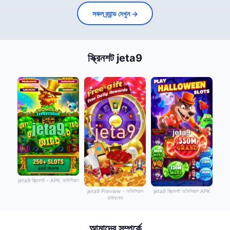
সকল ব্র্যান্ড দেখুন →
স্ক্রিনশট jeta9
jeta9 স্ক্রিনশট - APK অফিসিয়াল
jeta9 স্ক্রিনশট অফিসিয়াল APK
jeta9 Preview - অফিসিয়াল
ডাউনলোড
আমাদের সম্পর্কে