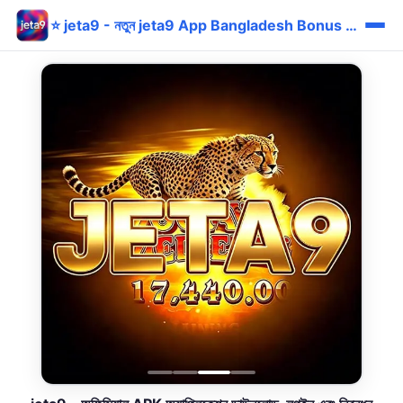
⭐ jeta9 - নতুন jeta9 App Bangladesh Bonus bKash