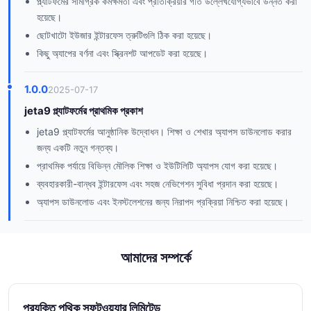
প্ল্যাটফর্মের সামগ্রিক কর্মক্ষমতা এবং প্রতিক্রিয়ার গতি উল্লেখযোগ্যভাবে উন্নত করা
হয়েছে।
ছোটখাটো ইউজার ইন্টারফেস ত্রুটিগুলি ঠিক করা হয়েছে।
কিছু অ্যাপের বর্ণনা এবং স্ক্রিনশট আপডেট করা হয়েছে।
1.0.0
2025-07-17
jeta9 প্ল্যাটফর্মের প্রাথমিক প্রকাশ
jeta9 প্ল্যাটফর্মের আনুষ্ঠানিক উদ্বোধন। শিক্ষা ও শেখার অ্যাপস ডাউনলোড করার
জন্য একটি নতুন গন্তব্য।
প্রাথমিক পর্যায়ে বিভিন্ন মৌলিক শিক্ষা ও ইউটিলিটি অ্যাপস যোগ করা হয়েছে।
ব্যবহারকারী-বান্ধব ইন্টারফেস এবং সহজ নেভিগেশন সুবিধা প্রদান করা হয়েছে।
অ্যাপস ডাউনলোড এবং ইনস্টলেশনের জন্য নিরাপদ প্রক্রিয়া নিশ্চিত করা হয়েছে।
আমাদের সম্পর্কে
প্রযুক্তি পথিক সফটওয়্যার লিমিটেড