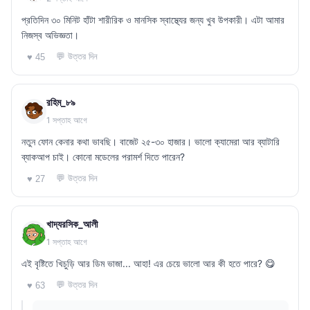
প্রতিদিন ৩০ মিনিট হাঁটা শারীরিক ও মানসিক স্বাস্থ্যের জন্য খুব উপকারী। এটা আমার
নিজস্ব অভিজ্ঞতা।
💬 উত্তর দিন
♥ 45
রহিম_৮৯
1 সপ্তাহ আগে
নতুন ফোন কেনার কথা ভাবছি। বাজেট ২৫-৩০ হাজার। ভালো ক্যামেরা আর ব্যাটারি
ব্যাকআপ চাই। কোনো মডেলের পরামর্শ দিতে পারেন?
💬 উত্তর দিন
♥ 27
খাদ্যরসিক_আলী
1 সপ্তাহ আগে
এই বৃষ্টিতে খিচুড়ি আর ডিম ভাজা... আহা! এর চেয়ে ভালো আর কী হতে পারে? 😋
💬 উত্তর দিন
♥ 63