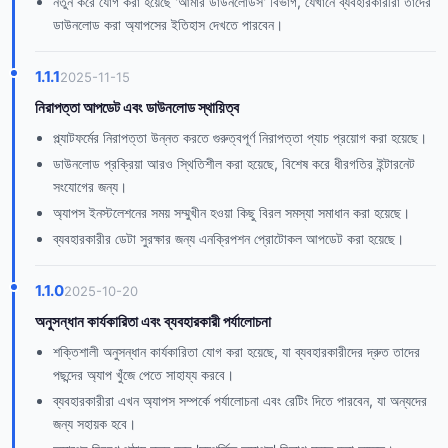
নতুন করে যোগ করা হয়েছে 'আমার ডাউনলোডস' বিভাগ, যেখানে ব্যবহারকারীরা তাদের
ডাউনলোড করা অ্যাপসের ইতিহাস দেখতে পারবেন।
1.1.1
2025-11-15
নিরাপত্তা আপডেট এবং ডাউনলোড স্থায়িত্ব
প্ল্যাটফর্মের নিরাপত্তা উন্নত করতে গুরুত্বপূর্ণ নিরাপত্তা প্যাচ প্রয়োগ করা হয়েছে।
ডাউনলোড প্রক্রিয়া আরও স্থিতিশীল করা হয়েছে, বিশেষ করে ধীরগতির ইন্টারনেট
সংযোগের জন্য।
অ্যাপস ইনস্টলেশনের সময় সম্মুখীন হওয়া কিছু বিরল সমস্যা সমাধান করা হয়েছে।
ব্যবহারকারীর ডেটা সুরক্ষার জন্য এনক্রিপশন প্রোটোকল আপডেট করা হয়েছে।
1.1.0
2025-10-20
অনুসন্ধান কার্যকারিতা এবং ব্যবহারকারী পর্যালোচনা
শক্তিশালী অনুসন্ধান কার্যকারিতা যোগ করা হয়েছে, যা ব্যবহারকারীদের দ্রুত তাদের
পছন্দের অ্যাপ খুঁজে পেতে সাহায্য করবে।
ব্যবহারকারীরা এখন অ্যাপস সম্পর্কে পর্যালোচনা এবং রেটিং দিতে পারবেন, যা অন্যদের
জন্য সহায়ক হবে।