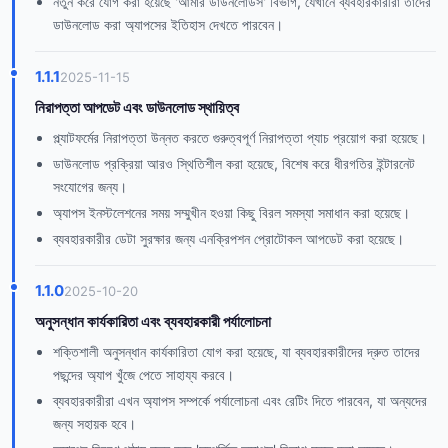
নতুন করে যোগ করা হয়েছে 'আমার ডাউনলোডস' বিভাগ, যেখানে ব্যবহারকারীরা তাদের
ডাউনলোড করা অ্যাপসের ইতিহাস দেখতে পারবেন।
1.1.1
2025-11-15
নিরাপত্তা আপডেট এবং ডাউনলোড স্থায়িত্ব
প্ল্যাটফর্মের নিরাপত্তা উন্নত করতে গুরুত্বপূর্ণ নিরাপত্তা প্যাচ প্রয়োগ করা হয়েছে।
ডাউনলোড প্রক্রিয়া আরও স্থিতিশীল করা হয়েছে, বিশেষ করে ধীরগতির ইন্টারনেট
সংযোগের জন্য।
অ্যাপস ইনস্টলেশনের সময় সম্মুখীন হওয়া কিছু বিরল সমস্যা সমাধান করা হয়েছে।
ব্যবহারকারীর ডেটা সুরক্ষার জন্য এনক্রিপশন প্রোটোকল আপডেট করা হয়েছে।
1.1.0
2025-10-20
অনুসন্ধান কার্যকারিতা এবং ব্যবহারকারী পর্যালোচনা
শক্তিশালী অনুসন্ধান কার্যকারিতা যোগ করা হয়েছে, যা ব্যবহারকারীদের দ্রুত তাদের
পছন্দের অ্যাপ খুঁজে পেতে সাহায্য করবে।
ব্যবহারকারীরা এখন অ্যাপস সম্পর্কে পর্যালোচনা এবং রেটিং দিতে পারবেন, যা অন্যদের
জন্য সহায়ক হবে।