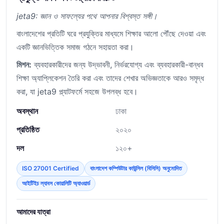
jeta9: জ্ঞান ও সাফল্যের পথে আপনার বিশ্বস্ত সঙ্গী।
বাংলাদেশের প্রতিটি ঘরে প্রযুক্তির মাধ্যমে শিক্ষার আলো পৌঁছে দেওয়া এবং
একটি জ্ঞানভিত্তিক সমাজ গঠনে সহায়তা করা।
মিশন:
ব্যবহারকারীদের জন্য উদ্ভাবনী, নির্ভরযোগ্য এবং ব্যবহারকারী-বান্ধব
শিক্ষা অ্যাপ্লিকেশন তৈরি করা এবং তাদের শেখার অভিজ্ঞতাকে আরও সমৃদ্ধ
করা, যা jeta9 প্ল্যাটফর্মে সহজে উপলব্ধ হবে।
অবস্থান
ঢাকা
প্রতিষ্ঠিত
২০২০
দল
১২০+
ISO 27001 Certified
বাংলাদেশ কম্পিউটার কাউন্সিল (বিসিসি) অনুমোদিত
আইটিইচ ল্যাবস কোয়ালিটি অ্যাওয়ার্ড
আমাদের যাত্রা