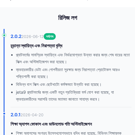
রিলিজ লগ
2.0.2
2026-06-12
সর্বশেষ
চূড়ান্ত স্থায়িত্ব এবং নিরাপত্তা বৃদ্ধি
প্ল্যাটফর্মের সামগ্রিক স্থায়িত্ব এবং নির্ভরযোগ্যতা উন্নত করার জন্য শেষ বারের মতো
ফিক্স এবং অপ্টিমাইজেশন করা হয়েছে।
ব্যবহারকারীর ডেটা এবং গোপনীয়তা সুরক্ষার জন্য নিরাপত্তা প্রোটোকল আরও
শক্তিশালী করা হয়েছে।
বিভিন্ন বাগ ফিক্স এবং ছোটখাটো কর্মক্ষমতা উন্নতি করা হয়েছে।
jeta9 প্ল্যাটফর্মের জন্য একটি নতুন প্রতিক্রিয়া ফর্ম যোগ করা হয়েছে, যা
ব্যবহারকারীদের সরাসরি তাদের মতামত জানাতে সাহায্য করবে।
2.0.1
2026-04-20
শিক্ষা অ্যাপস ফোকাস এবং ডাউনলোড গতি অপ্টিমাইজেশন
শিক্ষা অ্যাপসের সংগ্রহ উল্লেখযোগ্যভাবে বৃদ্ধি করা হয়েছে, বিভিন্ন শিক্ষামূলক