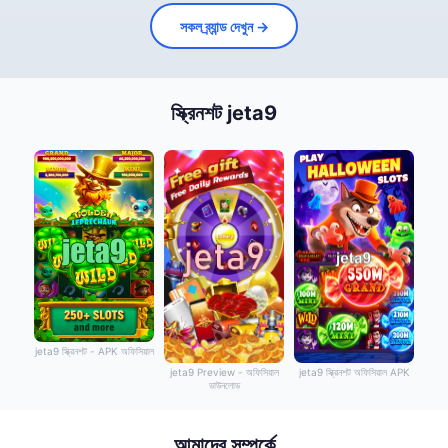
সকল ব্র্যান্ড দেখুন →
স্ক্রিনশট jeta9
jeta9 স্ক্রিনশট - APK অফিসিয়াল
jeta9 স্ক্রিনশট অফিসিয়াল APK
jeta9 Preview - অফিসিয়াল
ডাউনলোড
আমাদের সম্পর্কে