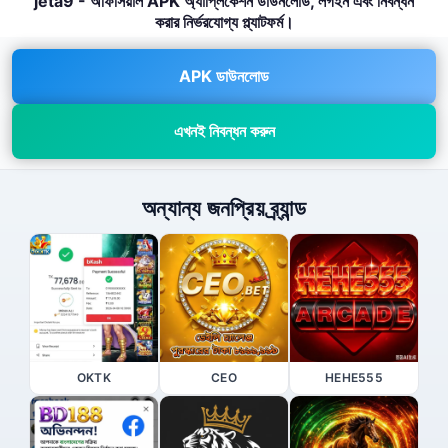
jeta9 - অফিসিয়াল APK অ্যাপ্লিকেশন ডাউনলোড, লগইন এবং নিবন্ধন
করার নির্ভরযোগ্য প্ল্যাটফর্ম।
APK ডাউনলোড
এখনই নিবন্ধন করুন
অন্যান্য জনপ্রিয় ব্র্যান্ড
OKTK
CEO
HEHE555