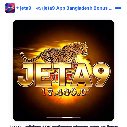
⭐ jeta9 - নতুন jeta9 App Bangladesh Bonus bKash