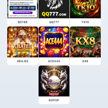
BD188
QQ777
TK10
XBAJEE
ACE444
KX8
BDPOP