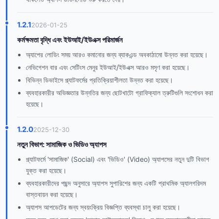
1.2.1
2026-01-25
কর্মক্ষমতা বৃদ্ধি এবং ইউআই/ইউএক্স পরিমার্জন
অ্যাপের লোডিং সময় আরও কমানোর জন্য ব্যাকএন্ড অবকাঠামো উন্নত করা হয়েছে।
নেভিগেশন বার এবং সেটিংস মেনুর ইউআই/ইউএক্স আরও মসৃণ করা হয়েছে।
বিভিন্ন ডিভাইসে প্ল্যাটফর্মের প্রতিক্রিয়াশীলতা উন্নত করা হয়েছে।
ব্যবহারকারীর অভিজ্ঞতার উন্নতির জন্য ছোটখাটো গ্রাফিক্যাল ত্রুটিগুলি সংশোধন করা
হয়েছে।
1.2.0
2025-12-30
নতুন বিভাগ: সামাজিক ও ভিডিও অ্যাপস
প্ল্যাটফর্মে 'সামাজিক' (Social) এবং 'ভিডিও' (Video) অ্যাপসের নতুন দুটি বিভাগ
যুক্ত করা হয়েছে।
ব্যবহারকারীদের পছন্দ অনুসারে অ্যাপস সুপারিশের জন্য একটি প্রাথমিক অ্যালগরিদম
বাস্তবায়ন করা হয়েছে।
অ্যাপস আপডেটের জন্য স্বয়ংক্রিয় বিজ্ঞপ্তি ব্যবস্থা চালু করা হয়েছে।