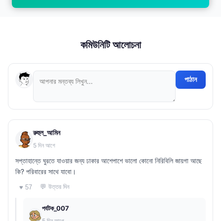
কমিউনিটি আলোচনা
পাঠান
রুহুল_আমিন
5 দিন আগে
সপ্তাহান্তে ঘুরতে যাওয়ার জন্য ঢাকার আশেপাশে ভালো কোনো নিরিবিলি জায়গা আছে
কি? পরিবারের সাথে যাবো।
💬 উত্তর দিন
♥ 57
পর্যটক_007
5 দিন আগে