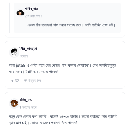
শাকিব_খান
2 সপ্তাহ আগে
একদম ঠিক বলেছেন! হাঁটা মনকে সতেজ রাখে। আমি প্রতিদিন চেষ্টা করি।
মিমি_ফারহানা
গতকাল
আজ jeta9 এ একটা নতুন গেম পেলাম, নাম 'কালার সোয়াইপ'। বেশ আসক্তিযুক্ত
আর মজার। ট্রাই করে দেখতে পারেন!
💬 উত্তর দিন
♥ 32
রহিম_৮৯
1 সপ্তাহ আগে
নতুন ফোন কেনার কথা ভাবছি। বাজেট ২৫-৩০ হাজার। ভালো ক্যামেরা আর ব্যাটারি
ব্যাকআপ চাই। কোনো মডেলের পরামর্শ দিতে পারেন?