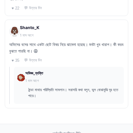
💬 উত্তর দিন
♥ 22
Shanto_K
1 মাস আগে
অফিসের বসের সাথে একটা ছোট বিষয় নিয়ে ঝামেলা হয়েছে। মনটা খুব খারাপ। কী করব
বুঝতে পারছি না। 😩
💬 উত্তর দিন
♥ 35
অভিজ্ঞ_ব্যক্তি
1 মাস আগে
ঠান্ডা মাথায় পরিস্থিতি সামলান। সরাসরি কথা বলুন, ভুল বোঝাবুঝি দূর হতে
পারে।