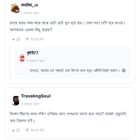
ফাহমিদা_১৪
1 সপ্তাহ আগে
রান্না করার সময় মাঝে মাঝে ছোট ছোট ভুল হয়ে যায়। যেমন লবণ বেশি হয়ে যাওয়া।
আপনাদের এরকম কিছু হয়েছে?
💬 উত্তর দিন
♥ 16
গৃহিণী77
1 সপ্তাহ আগে
হাহাহা, আমার তো প্রায়ই হয়! বিশেষ করে নতুন রেসিপি ট্রাই করলে। 😅
TravelingSoul
2 সপ্তাহ আগে
সিঙ্গেল ট্রিপের জন্য দক্ষিণ এশিয়ায় কোন দেশগুলো ভালো হতে পারে? বাজেট ফ্রেন্ডলি
আর নিরাপদ চাই।
💬 উত্তর দিন
♥ 37