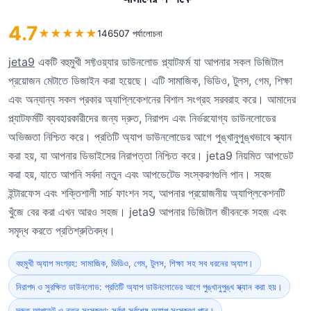
4.7
★
★
★
★
★
146507 পর্যালোচনা
jeta9
একটি বহুমুখী সফ্টওয়্যার ডাউনলোড প্ল্যাটফর্ম যা আপনার সকল ডিজিটাল
প্রয়োজন মেটাতে ডিজাইন করা হয়েছে। এটি সামাজিক, ভিডিও, টুলস, গেম, শিক্ষা
এবং অন্যান্য সকল প্রকার অ্যাপ্লিকেশনের বিশাল সংগ্রহ সরবরাহ করে। আমাদের
প্ল্যাটফর্মটি ব্যবহারকারীদের জন্য দ্রুত, নিরাপদ এবং নির্ভরযোগ্য ডাউনলোডের
অভিজ্ঞতা নিশ্চিত করে। প্রতিটি অ্যাপ ডাউনলোডের আগে পুঙ্খানুপুঙ্খভাবে স্ক্যান
করা হয়, যা আপনার ডিভাইসের নিরাপত্তা নিশ্চিত করে। jeta9 নিয়মিত আপডেট
করা হয়, যাতে আপনি সর্বদা নতুন এবং আপডেটেড সংস্করণগুলি পান। সহজ
ইন্টারফেস এবং শক্তিশালী সার্চ ফাংশন সহ, আপনার প্রয়োজনীয় অ্যাপ্লিকেশনটি
খুঁজে বের করা এখন আরও সহজ। jeta9 আপনার ডিজিটাল জীবনকে সহজ এবং
সমৃদ্ধ করতে প্রতিশ্রুতিবদ্ধ।
বহুমুখী অ্যাপ সংগ্রহ: সামাজিক, ভিডিও, গেম, টুলস, শিক্ষা সহ সব ধরনের অ্যাপ।
নিরাপদ ও সুরক্ষিত ডাউনলোড: প্রতিটি অ্যাপ ডাউনলোডের আগে পুঙ্খানুপুঙ্খ স্ক্যান করা হয়।
দ্রুত আপডেট ও নতুন সংস্করণ: সর্বদা সর্বশেষ অ্যাপ সংস্করণ পান।