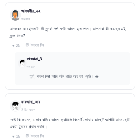
আলমগীর_২২
গতকাল
আজকের আবহাওয়াটা কী সুন্দর! ☀️ মনটা ভালো হয়ে গেল। আপনারা কী করছেন এই
সুন্দর দিনে?
💬 উত্তর দিন
♥ 25
ফারজানা_3
গতকাল
হ্যাঁ, দারুণ দিন! আমি কফি খাচ্ছি আর বই পড়ছি। ☕️
ফারজানা_আর
3 দিন আগে
কেউ কি জানেন, ঢাকার বাইরে ভালো ফ্যামিলি রিসোর্ট কোথায় আছে? আগামী মাসে ছোট
একটা ট্যুরের প্ল্যান করছি।
💬 উত্তর দিন
♥ 19