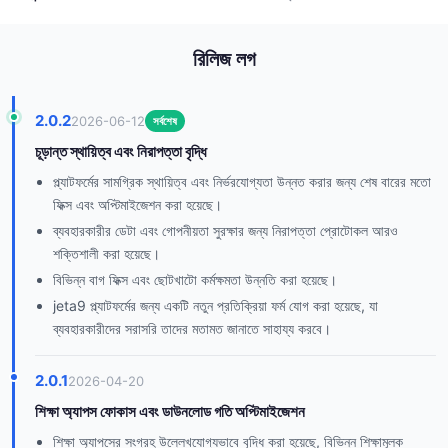
রিলিজ লগ
2.0.2
2026-06-12
সর্বশেষ
চূড়ান্ত স্থায়িত্ব এবং নিরাপত্তা বৃদ্ধি
প্ল্যাটফর্মের সামগ্রিক স্থায়িত্ব এবং নির্ভরযোগ্যতা উন্নত করার জন্য শেষ বারের মতো
ফিক্স এবং অপ্টিমাইজেশন করা হয়েছে।
ব্যবহারকারীর ডেটা এবং গোপনীয়তা সুরক্ষার জন্য নিরাপত্তা প্রোটোকল আরও
শক্তিশালী করা হয়েছে।
বিভিন্ন বাগ ফিক্স এবং ছোটখাটো কর্মক্ষমতা উন্নতি করা হয়েছে।
jeta9 প্ল্যাটফর্মের জন্য একটি নতুন প্রতিক্রিয়া ফর্ম যোগ করা হয়েছে, যা
ব্যবহারকারীদের সরাসরি তাদের মতামত জানাতে সাহায্য করবে।
2.0.1
2026-04-20
শিক্ষা অ্যাপস ফোকাস এবং ডাউনলোড গতি অপ্টিমাইজেশন
শিক্ষা অ্যাপসের সংগ্রহ উল্লেখযোগ্যভাবে বৃদ্ধি করা হয়েছে, বিভিন্ন শিক্ষামূলক