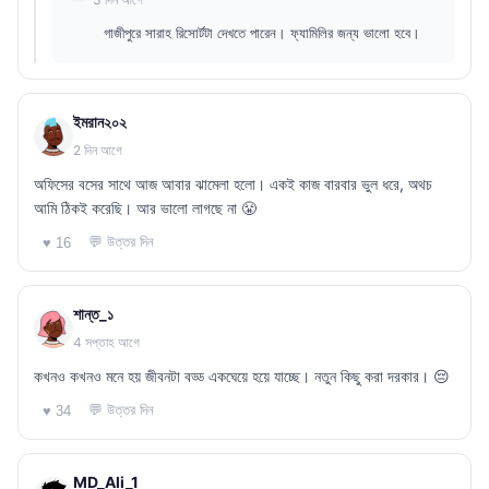
গাজীপুরে সারাহ রিসোর্টটা দেখতে পারেন। ফ্যামিলির জন্য ভালো হবে।
ইমরান২০২
2 দিন আগে
অফিসের বসের সাথে আজ আবার ঝামেলা হলো। একই কাজ বারবার ভুল ধরে, অথচ
আমি ঠিকই করেছি। আর ভালো লাগছে না 😤
💬 উত্তর দিন
♥ 16
শান্ত_১
4 সপ্তাহ আগে
কখনও কখনও মনে হয় জীবনটা বড্ড একঘেয়ে হয়ে যাচ্ছে। নতুন কিছু করা দরকার। 😔
💬 উত্তর দিন
♥ 34
MD_Ali_1