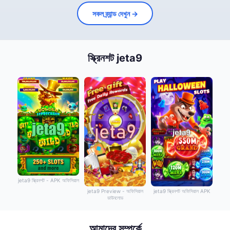
সকল ব্র্যান্ড দেখুন →
স্ক্রিনশট jeta9
jeta9 স্ক্রিনশট - APK অফিসিয়াল
jeta9 স্ক্রিনশট অফিসিয়াল APK
jeta9 Preview - অফিসিয়াল
ডাউনলোড
আমাদের সম্পর্কে