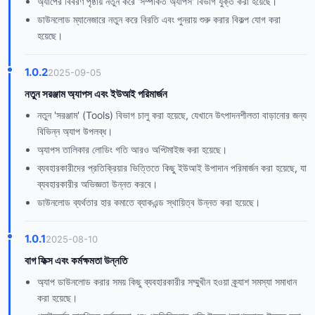
অ্যাপের বিবরণ পৃষ্ঠায় নতুন করে 'সম্পর্কিত অ্যাপস' বিভাগ যুক্ত করা হয়েছে।
ডাউনলোড ম্যানেজারে নতুন করে বিরতি এবং পুনরায় শুরু করার বিকল্প যোগ করা
হয়েছে।
1.0.2
2025-09-05
নতুন সরঞ্জাম অ্যাপস এবং ইউআই পরিমার্জন
নতুন 'সরঞ্জাম' (Tools) বিভাগ চালু করা হয়েছে, যেখানে উৎপাদনশীলতা বাড়ানোর জন্য
বিভিন্ন অ্যাপ উপলব্ধ।
অ্যাপস তালিকার লোডিং গতি আরও অপ্টিমাইজ করা হয়েছে।
ব্যবহারকারীদের প্রতিক্রিয়ার ভিত্তিতে কিছু ইউআই উপাদান পরিমার্জন করা হয়েছে, যা
ব্যবহারকারীর অভিজ্ঞতা উন্নত করবে।
ডাউনলোড ব্যর্থতার হার কমাতে ব্যাকএন্ড স্থায়িত্ব উন্নত করা হয়েছে।
1.0.1
2025-08-10
বাগ ফিক্স এবং কর্মক্ষমতা উন্নতি
অ্যাপ ডাউনলোড করার সময় কিছু ব্যবহারকারীর সম্মুখীন হওয়া ক্র্যাশ সমস্যা সমাধান
করা হয়েছে।