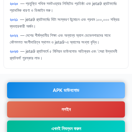
২০২০
— প্রযুক্তি পথিক সফটওয়্যার লিমিটেড প্রতিষ্ঠা এবং jeta9 প্ল্যাটফর্মের
প্রাথমিক ধারণা ও ডিজাইন শুরু।
২০২১
— jeta9 প্ল্যাটফর্মের বিটা সংস্করণ উন্মোচন এবং প্রথম ১০০,০০০ সক্রিয়
ব্যবহারকারী অর্জন।
২০২২
— দেশের শীর্ষস্থানীয় শিক্ষা এবং অন্যান্য অ্যাপ ডেভেলপারদের সাথে
কৌশলগত অংশীদারিত্ব স্থাপন ও jeta9-এ অ্যাপের সংখ্যা বৃদ্ধি।
২০২৩
— jeta9 প্ল্যাটফর্মে ৫ মিলিয়ন ডাউনলোড অতিক্রম এবং 'সেরা উদ্ভাবনী
প্ল্যাটফর্ম' পুরস্কার লাভ।
APK ডাউনলোড
লগইন
এখনই নিবন্ধন করুন