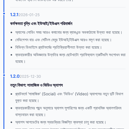
1.2.1
2026-01-25
কর্মক্ষমতা বৃদ্ধি এবং ইউআই/ইউএক্স পরিমার্জন
অ্যাপের লোডিং সময় আরও কমানোর জন্য ব্যাকএন্ড অবকাঠামো উন্নত করা হয়েছে।
নেভিগেশন বার এবং সেটিংস মেনুর ইউআই/ইউএক্স আরও মসৃণ করা হয়েছে।
বিভিন্ন ডিভাইসে প্ল্যাটফর্মের প্রতিক্রিয়াশীলতা উন্নত করা হয়েছে।
ব্যবহারকারীর অভিজ্ঞতার উন্নতির জন্য ছোটখাটো গ্রাফিক্যাল ত্রুটিগুলি সংশোধন করা
হয়েছে।
1.2.0
2025-12-30
নতুন বিভাগ: সামাজিক ও ভিডিও অ্যাপস
প্ল্যাটফর্মে 'সামাজিক' (Social) এবং 'ভিডিও' (Video) অ্যাপসের নতুন দুটি বিভাগ
যুক্ত করা হয়েছে।
ব্যবহারকারীদের পছন্দ অনুসারে অ্যাপস সুপারিশের জন্য একটি প্রাথমিক অ্যালগরিদম
বাস্তবায়ন করা হয়েছে।
অ্যাপস আপডেটের জন্য স্বয়ংক্রিয় বিজ্ঞপ্তি ব্যবস্থা চালু করা হয়েছে।