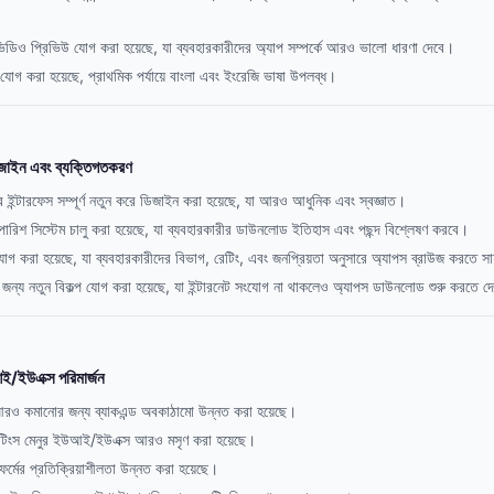
় ভিডিও প্রিভিউ যোগ করা হয়েছে, যা ব্যবহারকারীদের অ্যাপ সম্পর্কে আরও ভালো ধারণা দেবে।
পোর্ট যোগ করা হয়েছে, প্রাথমিক পর্যায়ে বাংলা এবং ইংরেজি ভাষা উপলব্ধ।
িজাইন এবং ব্যক্তিগতকরণ
জার ইন্টারফেস সম্পূর্ণ নতুন করে ডিজাইন করা হয়েছে, যা আরও আধুনিক এবং স্বজ্ঞাত।
ুপারিশ সিস্টেম চালু করা হয়েছে, যা ব্যবহারকারীর ডাউনলোড ইতিহাস এবং পছন্দ বিশ্লেষণ করবে।
প যোগ করা হয়েছে, যা ব্যবহারকারীদের বিভাগ, রেটিং, এবং জনপ্রিয়তা অনুসারে অ্যাপস ব্রাউজ করতে স
্য নতুন বিকল্প যোগ করা হয়েছে, যা ইন্টারনেট সংযোগ না থাকলেও অ্যাপস ডাউনলোড শুরু করতে দে
আই/ইউএক্স পরিমার্জন
আরও কমানোর জন্য ব্যাকএন্ড অবকাঠামো উন্নত করা হয়েছে।
টিংস মেনুর ইউআই/ইউএক্স আরও মসৃণ করা হয়েছে।
টফর্মের প্রতিক্রিয়াশীলতা উন্নত করা হয়েছে।