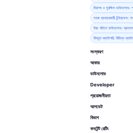
নিরাপদ ও সুরক্ষিত ডাউনলোড: প্
সহজ ব্যবহারকারী ইন্টারফেস: স
উচ্চ গতিতে ডাউনলোড: দ্রুতত
বিস্তৃত ক্যাটাগরি: বিভিন্ন ক্য
সংস্করণ
আকার
ডাউনলোড
Developer
প্রয়োজনীয়তা
আপডেট
বিভাগ
কনটেন্ট রেটিং