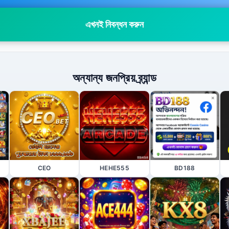
এখনই নিবন্ধন করুন
অন্যান্য জনপ্রিয় ব্র্যান্ড
CEO
HEHE555
BD188