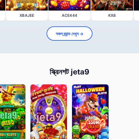
XBAJEE
ACE444
KX8
সকল ব্র্যান্ড দেখুন →
স্ক্রিনশট jeta9