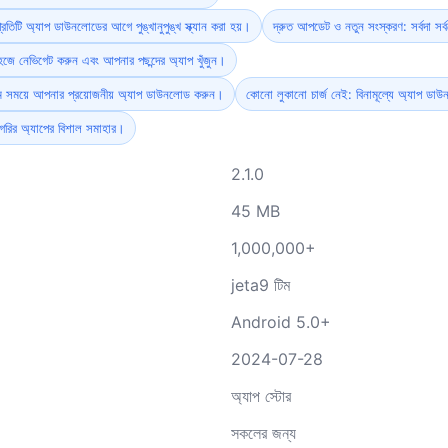
রতিটি অ্যাপ ডাউনলোডের আগে পুঙ্খানুপুঙ্খ স্ক্যান করা হয়।
দ্রুত আপডেট ও নতুন সংস্করণ: সর্বদা সর
হজে নেভিগেট করুন এবং আপনার পছন্দের অ্যাপ খুঁজুন।
ম সময়ে আপনার প্রয়োজনীয় অ্যাপ ডাউনলোড করুন।
কোনো লুকানো চার্জ নেই: বিনামূল্যে অ্যাপ ড
াটাগরির অ্যাপের বিশাল সমাহার।
2.1.0
45 MB
1,000,000+
jeta9 টিম
Android 5.0+
2024-07-28
অ্যাপ স্টোর
সকলের জন্য