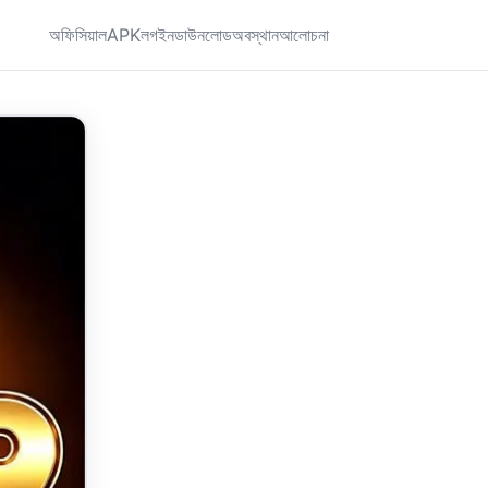
অফিসিয়াল
APK
লগইন
ডাউনলোড
অবস্থান
আলোচনা