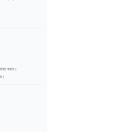
াহায্য করবে।
য়।