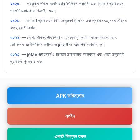
২০২০
— প্রযুক্তি পথিক সফটওয়্যার লিমিটেড প্রতিষ্ঠা এবং jeta9 প্ল্যাটফর্মের
প্রাথমিক ধারণা ও ডিজাইন শুরু।
২০২১
— jeta9 প্ল্যাটফর্মের বিটা সংস্করণ উন্মোচন এবং প্রথম ১০০,০০০ সক্রিয়
ব্যবহারকারী অর্জন।
২০২২
— দেশের শীর্ষস্থানীয় শিক্ষা এবং অন্যান্য অ্যাপ ডেভেলপারদের সাথে
কৌশলগত অংশীদারিত্ব স্থাপন ও jeta9-এ অ্যাপের সংখ্যা বৃদ্ধি।
২০২৩
— jeta9 প্ল্যাটফর্মে ৫ মিলিয়ন ডাউনলোড অতিক্রম এবং 'সেরা উদ্ভাবনী
প্ল্যাটফর্ম' পুরস্কার লাভ।
APK ডাউনলোড
লগইন
এখনই নিবন্ধন করুন