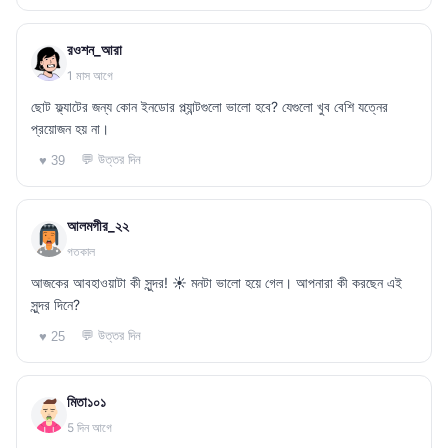
রওশন_আরা
1 মাস আগে
ছোট ফ্ল্যাটের জন্য কোন ইনডোর প্ল্যান্টগুলো ভালো হবে? যেগুলো খুব বেশি যত্নের
প্রয়োজন হয় না।
💬 উত্তর দিন
♥ 39
আলমগীর_২২
গতকাল
আজকের আবহাওয়াটা কী সুন্দর! ☀️ মনটা ভালো হয়ে গেল। আপনারা কী করছেন এই
সুন্দর দিনে?
💬 উত্তর দিন
♥ 25
মিতা১০১
5 দিন আগে