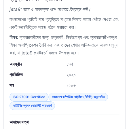
jeta9: জ্ঞান ও সাফল্যের পথে আপনার বিশ্বস্ত সঙ্গী।
বাংলাদেশের প্রতিটি ঘরে প্রযুক্তির মাধ্যমে শিক্ষার আলো পৌঁছে দেওয়া এবং
একটি জ্ঞানভিত্তিক সমাজ গঠনে সহায়তা করা।
মিশন:
ব্যবহারকারীদের জন্য উদ্ভাবনী, নির্ভরযোগ্য এবং ব্যবহারকারী-বান্ধব
শিক্ষা অ্যাপ্লিকেশন তৈরি করা এবং তাদের শেখার অভিজ্ঞতাকে আরও সমৃদ্ধ
করা, যা jeta9 প্ল্যাটফর্মে সহজে উপলব্ধ হবে।
অবস্থান
ঢাকা
প্রতিষ্ঠিত
২০২০
দল
১২০+
ISO 27001 Certified
বাংলাদেশ কম্পিউটার কাউন্সিল (বিসিসি) অনুমোদিত
আইটিইচ ল্যাবস কোয়ালিটি অ্যাওয়ার্ড
আমাদের যাত্রা