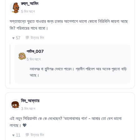
রুহুল_আমিন
5 দিন আগে
সপ্তাহান্তে ঘুরতে যাওয়ার জন্য ঢাকার আশেপাশে ভালো কোনো নিরিবিলি জায়গা আছে
কি? পরিবারের সাথে যাবো।
💬 উত্তর দিন
♥ 57
পর্যটক_007
5 দিন আগে
নবাবগঞ্জ বা মুন্সিগঞ্জ দেখতে পারেন। গ্রামীণ পরিবেশ আর অনেক পুরানো বাড়ি
আছে।
মিম_আক্তার
3 দিন আগে
এই নতুন সিরিয়ালটা কে কে দেখেছেন? 'ভালোবাসার গান' - আমার তো বেশ ভালো
লাগছে। 💖
💬 উত্তর দিন
♥ 11