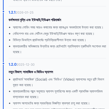
1.2.1
2026-01-25
কর্মক্ষমতা বৃদ্ধি এবং ইউআই/ইউএক্স পরিমার্জন
অ্যাপের লোডিং সময় আরও কমানোর জন্য ব্যাকএন্ড অবকাঠামো উন্নত করা হয়েছে।
নেভিগেশন বার এবং সেটিংস মেনুর ইউআই/ইউএক্স আরও মসৃণ করা হয়েছে।
বিভিন্ন ডিভাইসে প্ল্যাটফর্মের প্রতিক্রিয়াশীলতা উন্নত করা হয়েছে।
ব্যবহারকারীর অভিজ্ঞতার উন্নতির জন্য ছোটখাটো গ্রাফিক্যাল ত্রুটিগুলি সংশোধন করা
হয়েছে।
1.2.0
2025-12-30
নতুন বিভাগ: সামাজিক ও ভিডিও অ্যাপস
প্ল্যাটফর্মে 'সামাজিক' (Social) এবং 'ভিডিও' (Video) অ্যাপসের নতুন দুটি বিভাগ
যুক্ত করা হয়েছে।
ব্যবহারকারীদের পছন্দ অনুসারে অ্যাপস সুপারিশের জন্য একটি প্রাথমিক অ্যালগরিদম
বাস্তবায়ন করা হয়েছে।
অ্যাপস আপডেটের জন্য স্বয়ংক্রিয় বিজ্ঞপ্তি ব্যবস্থা চালু করা হয়েছে।