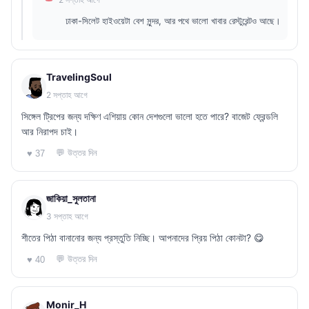
ঢাকা-সিলেট হাইওয়েটা বেশ সুন্দর, আর পথে ভালো খাবার রেস্টুরেন্টও আছে।
TravelingSoul
2 সপ্তাহ আগে
সিঙ্গেল ট্রিপের জন্য দক্ষিণ এশিয়ায় কোন দেশগুলো ভালো হতে পারে? বাজেট ফ্রেন্ডলি
আর নিরাপদ চাই।
💬 উত্তর দিন
♥ 37
জাকিয়া_সুলতানা
3 সপ্তাহ আগে
শীতের পিঠা বানানোর জন্য প্রস্তুতি নিচ্ছি। আপনাদের প্রিয় পিঠা কোনটা? 😋
💬 উত্তর দিন
♥ 40
Monir_H