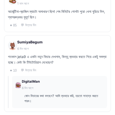
1 মাস আগে
আর্জেন্টিনা-ব্রাজিল ম্যাচটা অসাধারণ ছিল! শেষ মিনিটের গোলটা পুরো খেলা ঘুরিয়ে দিল,
শ্বাসরুদ্ধকর মুহূর্ত ছিল।
💬 উত্তর দিন
♥ 85
SumiyaBegum
6 দিন আগে
গতকাল jeta9 এ একটা নতুন ফিচার দেখলাম, কিন্তু ব্যবহার করতে গিয়ে একটু সমস্যা
হচ্ছে। কেউ কি টিউটোরিয়াল দেখেছেন?
💬 উত্তর দিন
♥ 10
DigitalMan
6 দিন আগে
কোন ফিচারের কথা বলছেন? আমি ব্যবহার করি, হয়তো সাহায্য করতে
পারব।