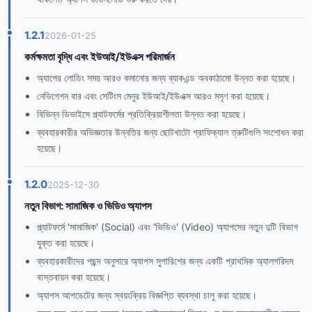
1.2.1
2026-01-25
কর্মক্ষমতা বৃদ্ধি এবং ইউআই/ইউএক্স পরিমার্জন
অ্যাপের লোডিং সময় আরও কমানোর জন্য ব্যাকএন্ড অবকাঠামো উন্নত করা হয়েছে।
নেভিগেশন বার এবং সেটিংস মেনুর ইউআই/ইউএক্স আরও মসৃণ করা হয়েছে।
বিভিন্ন ডিভাইসে প্ল্যাটফর্মের প্রতিক্রিয়াশীলতা উন্নত করা হয়েছে।
ব্যবহারকারীর অভিজ্ঞতার উন্নতির জন্য ছোটখাটো গ্রাফিক্যাল ত্রুটিগুলি সংশোধন করা
হয়েছে।
1.2.0
2025-12-30
নতুন বিভাগ: সামাজিক ও ভিডিও অ্যাপস
প্ল্যাটফর্মে 'সামাজিক' (Social) এবং 'ভিডিও' (Video) অ্যাপসের নতুন দুটি বিভাগ
যুক্ত করা হয়েছে।
ব্যবহারকারীদের পছন্দ অনুসারে অ্যাপস সুপারিশের জন্য একটি প্রাথমিক অ্যালগরিদম
বাস্তবায়ন করা হয়েছে।
অ্যাপস আপডেটের জন্য স্বয়ংক্রিয় বিজ্ঞপ্তি ব্যবস্থা চালু করা হয়েছে।