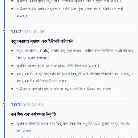
অ্যাপের বিবরণ পৃষ্ঠায় নতুন করে 'সম্পর্কিত অ্যাপস' বিভাগ যুক্ত করা হয়েছে।
ডাউনলোড ম্যানেজারে নতুন করে বিরতি এবং পুনরায় শুরু করার বিকল্প যোগ করা
হয়েছে।
1.0.2
2025-09-05
নতুন সরঞ্জাম অ্যাপস এবং ইউআই পরিমার্জন
নতুন 'সরঞ্জাম' (Tools) বিভাগ চালু করা হয়েছে, যেখানে উৎপাদনশীলতা বাড়ানোর জন্য
বিভিন্ন অ্যাপ উপলব্ধ।
অ্যাপস তালিকার লোডিং গতি আরও অপ্টিমাইজ করা হয়েছে।
ব্যবহারকারীদের প্রতিক্রিয়ার ভিত্তিতে কিছু ইউআই উপাদান পরিমার্জন করা হয়েছে, যা
ব্যবহারকারীর অভিজ্ঞতা উন্নত করবে।
ডাউনলোড ব্যর্থতার হার কমাতে ব্যাকএন্ড স্থায়িত্ব উন্নত করা হয়েছে।
1.0.1
2025-08-10
বাগ ফিক্স এবং কর্মক্ষমতা উন্নতি
অ্যাপ ডাউনলোড করার সময় কিছু ব্যবহারকারীর সম্মুখীন হওয়া ক্র্যাশ সমস্যা সমাধান
করা হয়েছে।