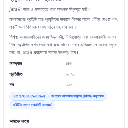
jeta9: জ্ঞান ও সাফল্যের পথে আপনার বিশ্বস্ত সঙ্গী।
বাংলাদেশের প্রতিটি ঘরে প্রযুক্তির মাধ্যমে শিক্ষার আলো পৌঁছে দেওয়া এবং
একটি জ্ঞানভিত্তিক সমাজ গঠনে সহায়তা করা।
মিশন:
ব্যবহারকারীদের জন্য উদ্ভাবনী, নির্ভরযোগ্য এবং ব্যবহারকারী-বান্ধব
শিক্ষা অ্যাপ্লিকেশন তৈরি করা এবং তাদের শেখার অভিজ্ঞতাকে আরও সমৃদ্ধ
করা, যা jeta9 প্ল্যাটফর্মে সহজে উপলব্ধ হবে।
অবস্থান
ঢাকা
প্রতিষ্ঠিত
২০২০
দল
১২০+
ISO 27001 Certified
বাংলাদেশ কম্পিউটার কাউন্সিল (বিসিসি) অনুমোদিত
আইটিইচ ল্যাবস কোয়ালিটি অ্যাওয়ার্ড
আমাদের যাত্রা