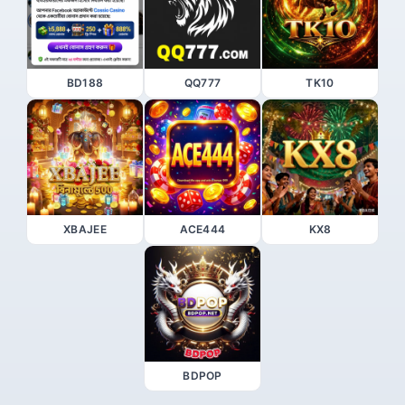
BD188
QQ777
TK10
XBAJEE
ACE444
KX8
BDPOP