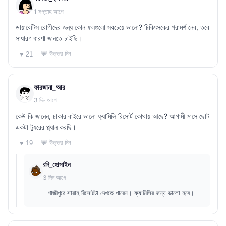
1 সপ্তাহ আগে
ডায়াবেটিস রোগীদের জন্য কোন ফলগুলো সবচেয়ে ভালো? চিকিৎসকের পরামর্শ নেব, তবে
সাধারণ ধারণা জানতে চাইছি।
💬 উত্তর দিন
♥ 21
ফারজানা_আর
3 দিন আগে
কেউ কি জানেন, ঢাকার বাইরে ভালো ফ্যামিলি রিসোর্ট কোথায় আছে? আগামী মাসে ছোট
একটা ট্যুরের প্ল্যান করছি।
💬 উত্তর দিন
♥ 19
রনি_হোসাইন
3 দিন আগে
গাজীপুরে সারাহ রিসোর্টটা দেখতে পারেন। ফ্যামিলির জন্য ভালো হবে।