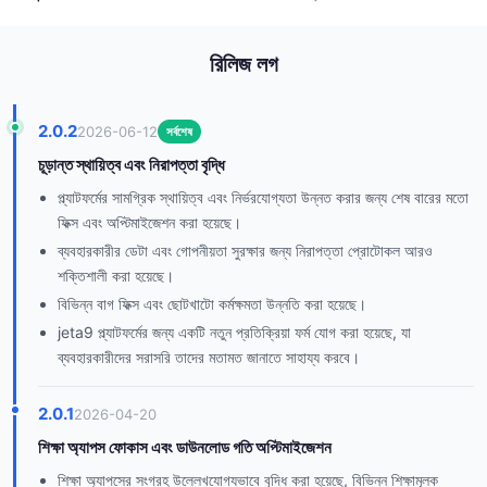
রিলিজ লগ
2.0.2
2026-06-12
সর্বশেষ
চূড়ান্ত স্থায়িত্ব এবং নিরাপত্তা বৃদ্ধি
প্ল্যাটফর্মের সামগ্রিক স্থায়িত্ব এবং নির্ভরযোগ্যতা উন্নত করার জন্য শেষ বারের মতো
ফিক্স এবং অপ্টিমাইজেশন করা হয়েছে।
ব্যবহারকারীর ডেটা এবং গোপনীয়তা সুরক্ষার জন্য নিরাপত্তা প্রোটোকল আরও
শক্তিশালী করা হয়েছে।
বিভিন্ন বাগ ফিক্স এবং ছোটখাটো কর্মক্ষমতা উন্নতি করা হয়েছে।
jeta9 প্ল্যাটফর্মের জন্য একটি নতুন প্রতিক্রিয়া ফর্ম যোগ করা হয়েছে, যা
ব্যবহারকারীদের সরাসরি তাদের মতামত জানাতে সাহায্য করবে।
2.0.1
2026-04-20
শিক্ষা অ্যাপস ফোকাস এবং ডাউনলোড গতি অপ্টিমাইজেশন
শিক্ষা অ্যাপসের সংগ্রহ উল্লেখযোগ্যভাবে বৃদ্ধি করা হয়েছে, বিভিন্ন শিক্ষামূলক