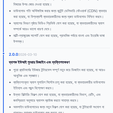
বিষয়ের উপর জোর দেওয়া হয়েছে।
ডাউনলোড গতি অপ্টিমাইজ করার জন্য কন্টেন্ট ডেলিভারি নেটওয়ার্ক (CDN) ব্যবহার
করা হয়েছে, যা বিশ্বব্যাপী ব্যবহারকারীদের জন্য দ্রুত ডাউনলোড নিশ্চিত করবে।
অ্যাপের বিবরণ পৃষ্ঠায় ভিডিও প্রিভিউ যোগ করা হয়েছে, যা ব্যবহারকারীদের অ্যাপ
সম্পর্কে আরও ভালো ধারণা দেবে।
মাল্টি-ল্যাঙ্গুয়েজ সাপোর্ট যোগ করা হয়েছে, প্রাথমিক পর্যায়ে বাংলা এবং ইংরেজি ভাষা
উপলব্ধ।
2.0.0
2026-03-10
ব্যাপক ইউআই পুনরায় ডিজাইন এবং ব্যক্তিগতকরণ
পুরো প্ল্যাটফর্মের ইউজার ইন্টারফেস সম্পূর্ণ নতুন করে ডিজাইন করা হয়েছে, যা আরও
আধুনিক এবং স্বজ্ঞাত।
ব্যক্তিগতকৃত অ্যাপ সুপারিশ সিস্টেম চালু করা হয়েছে, যা ব্যবহারকারীর ডাউনলোড
ইতিহাস এবং পছন্দ বিশ্লেষণ করবে।
উন্নত ফিল্টারিং বিকল্প যোগ করা হয়েছে, যা ব্যবহারকারীদের বিভাগ, রেটিং, এবং
জনপ্রিয়তা অনুসারে অ্যাপস ব্রাউজ করতে সাহায্য করবে।
অফলাইন ডাউনলোডের জন্য নতুন বিকল্প যোগ করা হয়েছে, যা ইন্টারনেট সংযোগ না
থাকলেও অ্যাপস ডাউনলোড শুরু করতে দেয়।