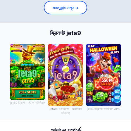
সকল ব্র্যান্ড দেখুন →
স্ক্রিনশট jeta9
jeta9 স্ক্রিনশট - APK অফিসিয়াল
jeta9 স্ক্রিনশট অফিসিয়াল APK
jeta9 Preview - অফিসিয়াল
ডাউনলোড
আমাদের সম্পর্কে