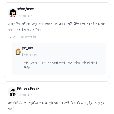
খাদিজা_ইসলাম
1 সপ্তাহ আগে
ডায়াবেটিস রোগীদের জন্য কোন ফলগুলো সবচেয়ে ভালো? চিকিৎসকের পরামর্শ নেব, তবে
সাধারণ ধারণা জানতে চাইছি।
💬 উত্তর দিন
♥ 21
সুমন_আলী
1 সপ্তাহ আগে
জাম, পেয়ারা, আপেল – এগুলো ভালো। তবে পরিমিত পরিমাণে খাওয়া
উচিত।
FitnessFreak
1 সপ্তাহ আগে
ওয়ার্কআউটের পর প্রোটিন শেক অবশ্যই খাবেন। পেশী রিকভারি এবং বৃদ্ধির জন্য খুব
জরুরি।