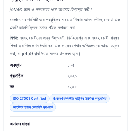
jeta9: জ্ঞান ও সাফল্যের পথে আপনার বিশ্বস্ত সঙ্গী।
বাংলাদেশের প্রতিটি ঘরে প্রযুক্তির মাধ্যমে শিক্ষার আলো পৌঁছে দেওয়া এবং
একটি জ্ঞানভিত্তিক সমাজ গঠনে সহায়তা করা।
মিশন:
ব্যবহারকারীদের জন্য উদ্ভাবনী, নির্ভরযোগ্য এবং ব্যবহারকারী-বান্ধব
শিক্ষা অ্যাপ্লিকেশন তৈরি করা এবং তাদের শেখার অভিজ্ঞতাকে আরও সমৃদ্ধ
করা, যা jeta9 প্ল্যাটফর্মে সহজে উপলব্ধ হবে।
অবস্থান
ঢাকা
প্রতিষ্ঠিত
২০২০
দল
১২০+
ISO 27001 Certified
বাংলাদেশ কম্পিউটার কাউন্সিল (বিসিসি) অনুমোদিত
আইটিইচ ল্যাবস কোয়ালিটি অ্যাওয়ার্ড
আমাদের যাত্রা