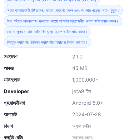
সহজ ব্যবহারকারী ইন্টারফেস: সহজে নেভিগেট করুন এবং আপনার পছন্দের অ্যাপ খুঁজুন।
উচ্চ গতিতে ডাউনলোড: দ্রুততম সময়ে আপনার প্রয়োজনীয় অ্যাপ ডাউনলোড করুন।
কোনো লুকানো চার্জ নেই: বিনামূল্যে অ্যাপ ডাউনলোড করুন।
বিস্তৃত ক্যাটাগরি: বিভিন্ন ক্যাটাগরির অ্যাপের বিশাল সমাহার।
সংস্করণ
2.1.0
আকার
45 MB
ডাউনলোড
1,000,000+
Developer
jeta9 টিম
প্রয়োজনীয়তা
Android 5.0+
আপডেট
2024-07-28
বিভাগ
অ্যাপ স্টোর
কনটেন্ট রেটিং
সকলের জন্য