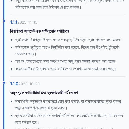
নতুন করে যোগ করা হয়েছে 'আমার ডাউনলোডস' বিভাগ, যেখানে ব্যবহারকারীরা তাদের
ডাউনলোড করা অ্যাপসের ইতিহাস দেখতে পারবেন।
1.1.1
2025-11-15
নিরাপত্তা আপডেট এবং ডাউনলোড স্থায়িত্ব
প্ল্যাটফর্মের নিরাপত্তা উন্নত করতে গুরুত্বপূর্ণ নিরাপত্তা প্যাচ প্রয়োগ করা হয়েছে।
ডাউনলোড প্রক্রিয়া আরও স্থিতিশীল করা হয়েছে, বিশেষ করে ধীরগতির ইন্টারনেট
সংযোগের জন্য।
অ্যাপস ইনস্টলেশনের সময় সম্মুখীন হওয়া কিছু বিরল সমস্যা সমাধান করা হয়েছে।
ব্যবহারকারীর ডেটা সুরক্ষার জন্য এনক্রিপশন প্রোটোকল আপডেট করা হয়েছে।
1.1.0
2025-10-20
অনুসন্ধান কার্যকারিতা এবং ব্যবহারকারী পর্যালোচনা
শক্তিশালী অনুসন্ধান কার্যকারিতা যোগ করা হয়েছে, যা ব্যবহারকারীদের দ্রুত তাদের
পছন্দের অ্যাপ খুঁজে পেতে সাহায্য করবে।
ব্যবহারকারীরা এখন অ্যাপস সম্পর্কে পর্যালোচনা এবং রেটিং দিতে পারবেন, যা অন্যদের
জন্য সহায়ক হবে।