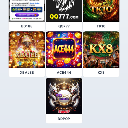
BD188
QQ777
TK10
XBAJEE
ACE444
KX8
BDPOP