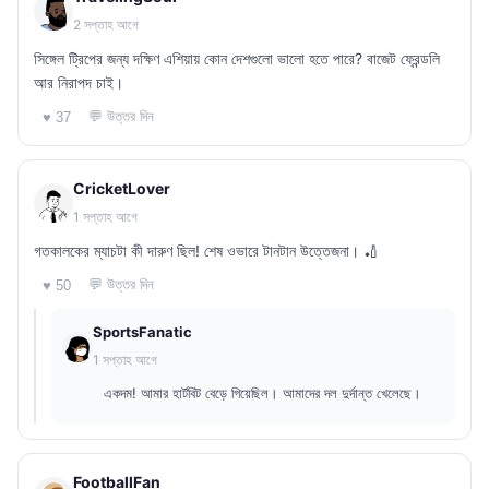
2 সপ্তাহ আগে
সিঙ্গেল ট্রিপের জন্য দক্ষিণ এশিয়ায় কোন দেশগুলো ভালো হতে পারে? বাজেট ফ্রেন্ডলি
আর নিরাপদ চাই।
💬 উত্তর দিন
♥ 37
CricketLover
1 সপ্তাহ আগে
গতকালকের ম্যাচটা কী দারুণ ছিল! শেষ ওভারে টানটান উত্তেজনা। 🏏
💬 উত্তর দিন
♥ 50
SportsFanatic
1 সপ্তাহ আগে
একদম! আমার হার্টবিট বেড়ে গিয়েছিল। আমাদের দল দুর্দান্ত খেলেছে।
FootballFan