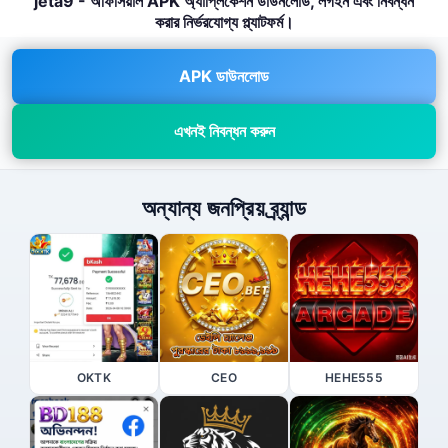
jeta9 - অফিসিয়াল APK অ্যাপ্লিকেশন ডাউনলোড, লগইন এবং নিবন্ধন
করার নির্ভরযোগ্য প্ল্যাটফর্ম।
APK ডাউনলোড
এখনই নিবন্ধন করুন
অন্যান্য জনপ্রিয় ব্র্যান্ড
OKTK
CEO
HEHE555