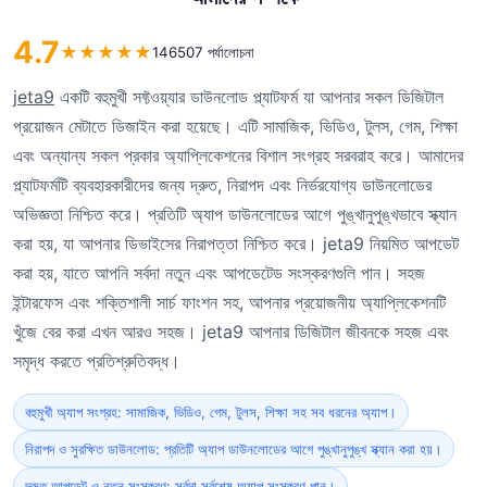
4.7
★
★
★
★
★
146507 পর্যালোচনা
jeta9
একটি বহুমুখী সফ্টওয়্যার ডাউনলোড প্ল্যাটফর্ম যা আপনার সকল ডিজিটাল
প্রয়োজন মেটাতে ডিজাইন করা হয়েছে। এটি সামাজিক, ভিডিও, টুলস, গেম, শিক্ষা
এবং অন্যান্য সকল প্রকার অ্যাপ্লিকেশনের বিশাল সংগ্রহ সরবরাহ করে। আমাদের
প্ল্যাটফর্মটি ব্যবহারকারীদের জন্য দ্রুত, নিরাপদ এবং নির্ভরযোগ্য ডাউনলোডের
অভিজ্ঞতা নিশ্চিত করে। প্রতিটি অ্যাপ ডাউনলোডের আগে পুঙ্খানুপুঙ্খভাবে স্ক্যান
করা হয়, যা আপনার ডিভাইসের নিরাপত্তা নিশ্চিত করে। jeta9 নিয়মিত আপডেট
করা হয়, যাতে আপনি সর্বদা নতুন এবং আপডেটেড সংস্করণগুলি পান। সহজ
ইন্টারফেস এবং শক্তিশালী সার্চ ফাংশন সহ, আপনার প্রয়োজনীয় অ্যাপ্লিকেশনটি
খুঁজে বের করা এখন আরও সহজ। jeta9 আপনার ডিজিটাল জীবনকে সহজ এবং
সমৃদ্ধ করতে প্রতিশ্রুতিবদ্ধ।
বহুমুখী অ্যাপ সংগ্রহ: সামাজিক, ভিডিও, গেম, টুলস, শিক্ষা সহ সব ধরনের অ্যাপ।
নিরাপদ ও সুরক্ষিত ডাউনলোড: প্রতিটি অ্যাপ ডাউনলোডের আগে পুঙ্খানুপুঙ্খ স্ক্যান করা হয়।
দ্রুত আপডেট ও নতুন সংস্করণ: সর্বদা সর্বশেষ অ্যাপ সংস্করণ পান।