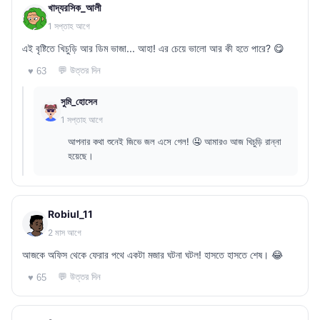
খাদ্যরসিক_আলী
1 সপ্তাহ আগে
এই বৃষ্টিতে খিচুড়ি আর ডিম ভাজা... আহা! এর চেয়ে ভালো আর কী হতে পারে? 😋
💬 উত্তর দিন
♥ 63
সুমি_হোসেন
1 সপ্তাহ আগে
আপনার কথা শুনেই জিভে জল এসে গেল! 🤤 আমারও আজ খিচুড়ি রান্না
হয়েছে।
Robiul_11
2 মাস আগে
আজকে অফিস থেকে ফেরার পথে একটা মজার ঘটনা ঘটল! হাসতে হাসতে শেষ। 😂
💬 উত্তর দিন
♥ 65