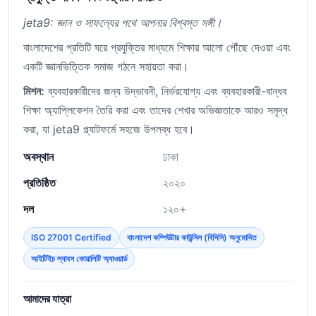
jeta9: জ্ঞান ও সাফল্যের পথে আপনার বিশ্বস্ত সঙ্গী।
বাংলাদেশের প্রতিটি ঘরে প্রযুক্তির মাধ্যমে শিক্ষার আলো পৌঁছে দেওয়া এবং
একটি জ্ঞানভিত্তিক সমাজ গঠনে সহায়তা করা।
মিশন:
ব্যবহারকারীদের জন্য উদ্ভাবনী, নির্ভরযোগ্য এবং ব্যবহারকারী-বান্ধব
শিক্ষা অ্যাপ্লিকেশন তৈরি করা এবং তাদের শেখার অভিজ্ঞতাকে আরও সমৃদ্ধ
করা, যা jeta9 প্ল্যাটফর্মে সহজে উপলব্ধ হবে।
অবস্থান
ঢাকা
প্রতিষ্ঠিত
২০২০
দল
১২০+
ISO 27001 Certified
বাংলাদেশ কম্পিউটার কাউন্সিল (বিসিসি) অনুমোদিত
আইটিইচ ল্যাবস কোয়ালিটি অ্যাওয়ার্ড
আমাদের যাত্রা