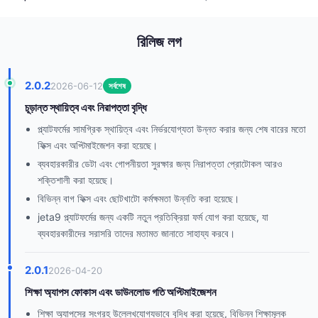
রিলিজ লগ
2.0.2
2026-06-12
সর্বশেষ
চূড়ান্ত স্থায়িত্ব এবং নিরাপত্তা বৃদ্ধি
প্ল্যাটফর্মের সামগ্রিক স্থায়িত্ব এবং নির্ভরযোগ্যতা উন্নত করার জন্য শেষ বারের মতো
ফিক্স এবং অপ্টিমাইজেশন করা হয়েছে।
ব্যবহারকারীর ডেটা এবং গোপনীয়তা সুরক্ষার জন্য নিরাপত্তা প্রোটোকল আরও
শক্তিশালী করা হয়েছে।
বিভিন্ন বাগ ফিক্স এবং ছোটখাটো কর্মক্ষমতা উন্নতি করা হয়েছে।
jeta9 প্ল্যাটফর্মের জন্য একটি নতুন প্রতিক্রিয়া ফর্ম যোগ করা হয়েছে, যা
ব্যবহারকারীদের সরাসরি তাদের মতামত জানাতে সাহায্য করবে।
2.0.1
2026-04-20
শিক্ষা অ্যাপস ফোকাস এবং ডাউনলোড গতি অপ্টিমাইজেশন
শিক্ষা অ্যাপসের সংগ্রহ উল্লেখযোগ্যভাবে বৃদ্ধি করা হয়েছে, বিভিন্ন শিক্ষামূলক