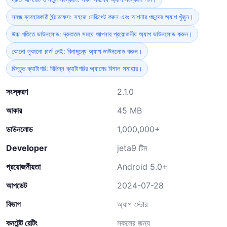
সহজ ব্যবহারকারী ইন্টারফেস: সহজে নেভিগেট করুন এবং আপনার পছন্দের অ্যাপ খুঁজুন।
উচ্চ গতিতে ডাউনলোড: দ্রুততম সময়ে আপনার প্রয়োজনীয় অ্যাপ ডাউনলোড করুন।
কোনো লুকানো চার্জ নেই: বিনামূল্যে অ্যাপ ডাউনলোড করুন।
বিস্তৃত ক্যাটাগরি: বিভিন্ন ক্যাটাগরির অ্যাপের বিশাল সমাহার।
সংস্করণ
2.1.0
আকার
45 MB
ডাউনলোড
1,000,000+
Developer
jeta9 টিম
প্রয়োজনীয়তা
Android 5.0+
আপডেট
2024-07-28
বিভাগ
অ্যাপ স্টোর
কনটেন্ট রেটিং
সকলের জন্য