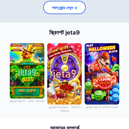
সকল ব্র্যান্ড দেখুন →
স্ক্রিনশট jeta9
jeta9 স্ক্রিনশট - APK অফিসিয়াল
jeta9 স্ক্রিনশট অফিসিয়াল APK
jeta9 Preview - অফিসিয়াল
ডাউনলোড
আমাদের সম্পর্কে