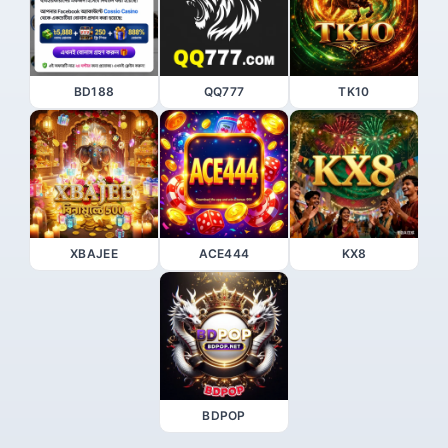
BD188
QQ777
TK10
XBAJEE
ACE444
KX8
BDPOP