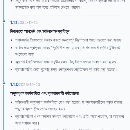
নতুন করে যোগ করা হয়েছে 'আমার ডাউনলোডস' বিভাগ, যেখানে ব্যবহারকারীরা তাদের
ডাউনলোড করা অ্যাপসের ইতিহাস দেখতে পারবেন।
1.1.1
2025-11-15
নিরাপত্তা আপডেট এবং ডাউনলোড স্থায়িত্ব
প্ল্যাটফর্মের নিরাপত্তা উন্নত করতে গুরুত্বপূর্ণ নিরাপত্তা প্যাচ প্রয়োগ করা হয়েছে।
ডাউনলোড প্রক্রিয়া আরও স্থিতিশীল করা হয়েছে, বিশেষ করে ধীরগতির ইন্টারনেট
সংযোগের জন্য।
অ্যাপস ইনস্টলেশনের সময় সম্মুখীন হওয়া কিছু বিরল সমস্যা সমাধান করা হয়েছে।
ব্যবহারকারীর ডেটা সুরক্ষার জন্য এনক্রিপশন প্রোটোকল আপডেট করা হয়েছে।
1.1.0
2025-10-20
অনুসন্ধান কার্যকারিতা এবং ব্যবহারকারী পর্যালোচনা
শক্তিশালী অনুসন্ধান কার্যকারিতা যোগ করা হয়েছে, যা ব্যবহারকারীদের দ্রুত তাদের
পছন্দের অ্যাপ খুঁজে পেতে সাহায্য করবে।
ব্যবহারকারীরা এখন অ্যাপস সম্পর্কে পর্যালোচনা এবং রেটিং দিতে পারবেন, যা অন্যদের
জন্য সহায়ক হবে।