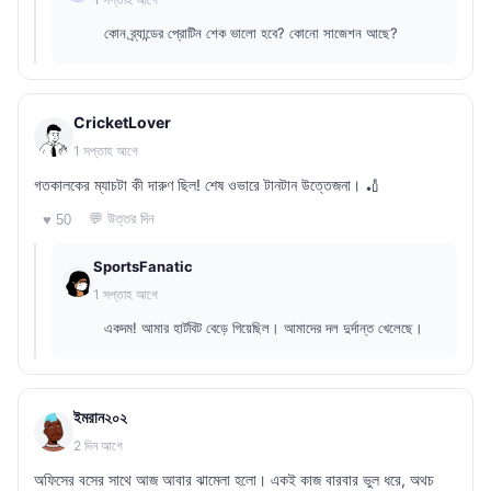
কোন ব্র্যান্ডের প্রোটিন শেক ভালো হবে? কোনো সাজেশন আছে?
CricketLover
1 সপ্তাহ আগে
গতকালকের ম্যাচটা কী দারুণ ছিল! শেষ ওভারে টানটান উত্তেজনা। 🏏
💬 উত্তর দিন
♥ 50
SportsFanatic
1 সপ্তাহ আগে
একদম! আমার হার্টবিট বেড়ে গিয়েছিল। আমাদের দল দুর্দান্ত খেলেছে।
ইমরান২০২
2 দিন আগে
অফিসের বসের সাথে আজ আবার ঝামেলা হলো। একই কাজ বারবার ভুল ধরে, অথচ