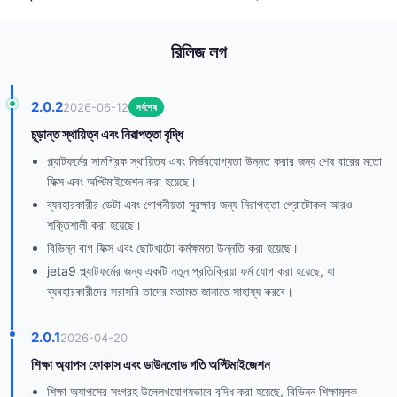
রিলিজ লগ
2.0.2
2026-06-12
সর্বশেষ
চূড়ান্ত স্থায়িত্ব এবং নিরাপত্তা বৃদ্ধি
প্ল্যাটফর্মের সামগ্রিক স্থায়িত্ব এবং নির্ভরযোগ্যতা উন্নত করার জন্য শেষ বারের মতো
ফিক্স এবং অপ্টিমাইজেশন করা হয়েছে।
ব্যবহারকারীর ডেটা এবং গোপনীয়তা সুরক্ষার জন্য নিরাপত্তা প্রোটোকল আরও
শক্তিশালী করা হয়েছে।
বিভিন্ন বাগ ফিক্স এবং ছোটখাটো কর্মক্ষমতা উন্নতি করা হয়েছে।
jeta9 প্ল্যাটফর্মের জন্য একটি নতুন প্রতিক্রিয়া ফর্ম যোগ করা হয়েছে, যা
ব্যবহারকারীদের সরাসরি তাদের মতামত জানাতে সাহায্য করবে।
2.0.1
2026-04-20
শিক্ষা অ্যাপস ফোকাস এবং ডাউনলোড গতি অপ্টিমাইজেশন
শিক্ষা অ্যাপসের সংগ্রহ উল্লেখযোগ্যভাবে বৃদ্ধি করা হয়েছে, বিভিন্ন শিক্ষামূলক